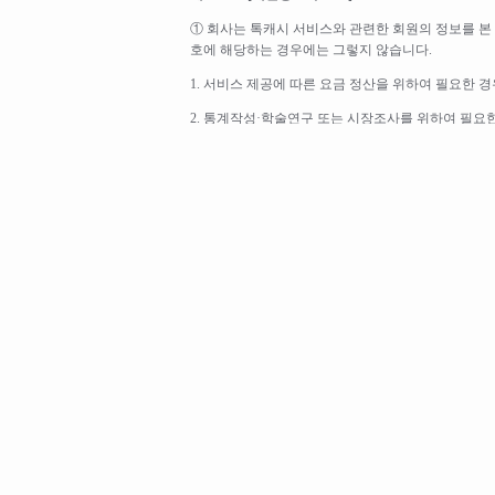
① 회사는 톡캐시 서비스와 관련한 회원의 정보를 본
호에 해당하는 경우에는 그렇지 않습니다.
1. 서비스 제공에 따른 요금 정산을 위하여 필요한 경
2. 통계작성·학술연구 또는 시장조사를 위하여 필요
3. 금융실명거래 및 비밀보장에 관한 법률, 신용정보
있는 경우
② 회사는 휴대폰결제와 관련하여 고객의 이의제기가 
원의 결제 여부 등을 휴대폰결제 중재센터에 확인 하여
③ 기타 개인정보 보호와 관련된 사항은 회사의 '개인
제 13 조 - [회사의 의무]
① 회사의 고의 또는 귀책사유로 과오금이 발생한 경우
원 확인 후 전액 환불 합니다. 단, 회원의 고의 또
② 회사는 제 16조 상의 면책조항에 해당하지 않는
제 14 조 - [서비스의 이용제한]