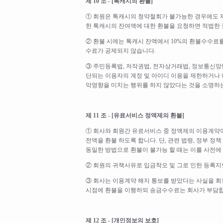
제 10 조 - [톡캐시의 환불]
① 회원은 톡캐시의 청약철회가 불가능한 경우에도 제
한 톡캐시의 잔여액에 대한 환불을 요청하면 적법한 절
② 환불 시에는 톡캐시 잔액에서 10%의 환불수수료를
수료가 공제되지 않습니다.
③ 주민등록법, 저작권법, 전자상거래법, 정보통신망법
단되는 이용자의 계정 및 아이디 이용을 제한하거나 
악영향을 미치는 행위를 하지 않았다는 것을 소명하
제 11 조 - [유료서비스 정액제의 환불]
① 회사와 회원간 유료서비스 중 정액제의 이용계약이
전액을 환불 하도록 합니다. 단, 관련 법령, 정부 정
동일한 방법으로 환불이 불가능 할 때는 이를 사전에
② 회원의 귀책사유로 입금착오 및 그로 인한 등록지
③ 회사는 이용계약 해지 통보를 받았다는 사실을 회
시점에 환불을 이행하되 송금수수료는 회사가 부담합
제 12 조 - [개인정보의 보호]