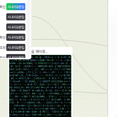
 확인
시나리오편집
시나리오편집
시나리오편집
 확인
시나리오편집
 조회
시나리오편집
AI가 고객 답변을 해석중..
 확인
시나리오편집