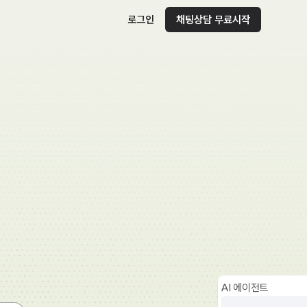
로그인
채팅상담 무료시작
AI 에이전트