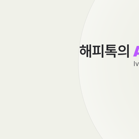
해피톡의
I